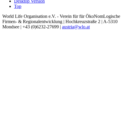
Desktop Version
Top
World Life Organisation e.V. - Verein für für ÖkoNomLogische
Firmen- & Regionalentwicklung | Hochkreuzstraße 2 | A-5310
Mondsee | +43 (0)6232-27699 |
austria@wlo.at