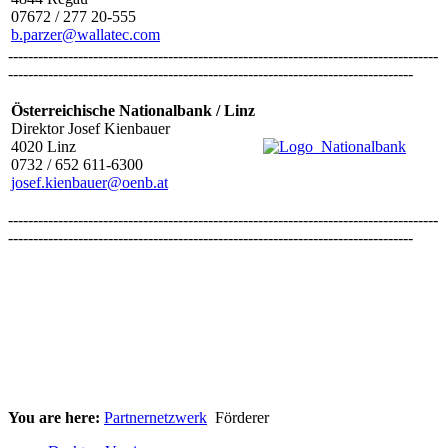
07672 / 277 20-555
b.parzer@wallatec.com
--------------------------------------------------------------------------------------
---------------------------------------------------------------------------------
Österreichische Nationalbank / Linz
Direktor Josef Kienbauer
4020 Linz
0732 / 652 611-6300
josef.kienbauer@oenb.at
--------------------------------------------------------------------------------------
---------------------------------------------------------------------------------
You are here:
Partnernetzwerk
Förderer