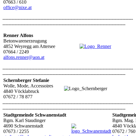
07663 / 610
office@nixe.at
--------------------------------------------------------------------------------------
---------------------------------------------------------------------------------
Renner Alfons
Betonwarenerzeugung
4852 Weyregg am Attersee
07664 / 2249
alfons.renner@aon.at
--------------------------------------------------------------------------------------
---------------------------------------------------------------------------------
Schernberger Stefanie
Wolle, Mode, Accessoires
4840 Vöcklabruck
07672 / 78 877
--------------------------------------------------------------------------------------
---------------------------------------------------------------------------------
Stadtgemeinde Schwanenstadt
Stadtgemei
Bgm. Karl Staudinger
Bgm. Mag. H
4690 Schwanenstadt
4840 Vöckl
07673 / 2255
07672 / 760