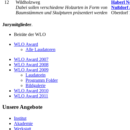
12
Wildholzweg
Haberl N
Dabei sollen verschiedene Holzarten in Form von
Nußdorf 
Baumstämmen und Skulpturen präsentiert werden
Oberdorf 
Jurymitglieder
.
Beiräte der WLO
WLO Award
Alle Laudatoren
WLO Award 2007
WLO Award 2008
WLO Award 2009
Laudatorin
Programm Folder
Bildgalerie
WLO Award 2010
WLO Award 2011
Unsere Angebote
Institut
Akademie
Werkstatt