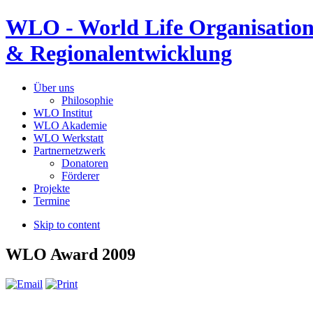
WLO - World Life Organisation
& Regionalentwicklung
Über uns
Philosophie
WLO Institut
WLO Akademie
WLO Werkstatt
Partnernetzwerk
Donatoren
Förderer
Projekte
Termine
Skip to content
WLO Award 2009