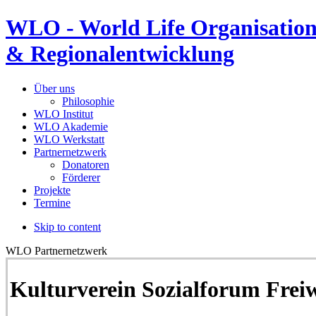
WLO - World Life Organisation
& Regionalentwicklung
Über uns
Philosophie
WLO Institut
WLO Akademie
WLO Werkstatt
Partnernetzwerk
Donatoren
Förderer
Projekte
Termine
Skip to content
WLO Partnernetzwerk
Kulturverein Sozialforum Frei