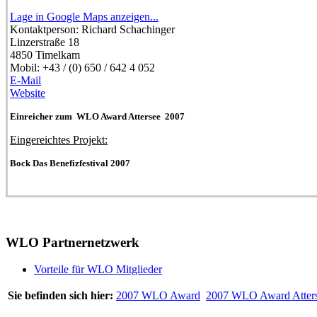
Lage in Google Maps anzeigen...
Kontaktperson:
Richard Schachinger
Linzerstraße 18
4850
Timelkam
Mobil:
+43 / (0) 650 / 642 4 052
E-Mail
Website
Einreicher zum WLO Award Attersee 2007
Eingereichtes Projekt:
Bock Das Benefizfestival 2007
WLO Partnernetzwerk
Vorteile für WLO Mitglieder
Sie befinden sich hier:
2007 WLO Award
2007 WLO Award Atter