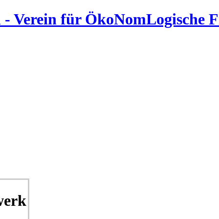
 - Verein für ÖkoNomLogische 
werk