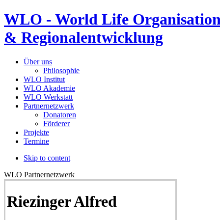
WLO - World Life Organisation
& Regionalentwicklung
Über uns
Philosophie
WLO Institut
WLO Akademie
WLO Werkstatt
Partnernetzwerk
Donatoren
Förderer
Projekte
Termine
Skip to content
WLO Partnernetzwerk
Riezinger Alfred