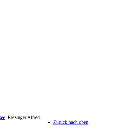
see
Riezinger Alfred
Zurück nach oben