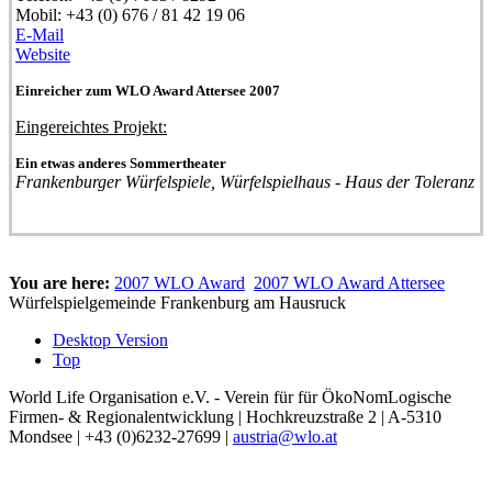
Mobil:
+43 (0) 676 / 81 42 19 06
E-Mail
Website
Einreicher zum WLO Award Attersee 2007
Eingereichtes Projekt:
Ein etwas anderes Sommertheater
Frankenburger Würfelspiele, Würfelspielhaus - Haus der Toleranz
You are here:
2007 WLO Award
2007 WLO Award Attersee
Würfelspielgemeinde Frankenburg am Hausruck
Desktop Version
Top
World Life Organisation e.V. - Verein für für ÖkoNomLogische
Firmen- & Regionalentwicklung | Hochkreuzstraße 2 | A-5310
Mondsee | +43 (0)6232-27699 |
austria@wlo.at