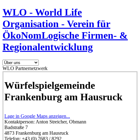
WLO - World Life
Organisation - Verein für
ÖkoNomLogische Firmen- &
Regionalentwicklung
WLO Partnernetzwerk
Würfelspielgemeinde
Frankenburg am Hausruck
Lage in Google Maps anzeigen...
Kontaktperson:
Anton Streicher, Obmann
Badstraße 7
4873
Frankenburg am Hausruck
Telefon:
+43 (0) 7683 / 8292